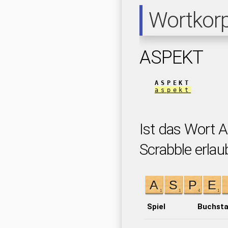
Wortkor
ASPEKT
ASPEKT
aspekt
Ist das Wort 
Scrabble erlau
Spiel
Buchst