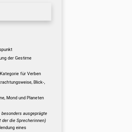
spunkt
ung der Gestirne
Kategorie für Verben
etrachtungsweise, Blick-,
ne, Mond und Planeten
n besonders ausgeprägte
 der die Sprecherinnen)
llendung eines