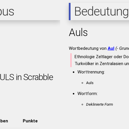
pus
Bedeutung
Auls
Wortbedeutung von
Aul
(- Grun
Ethnologie Zeltlager oder Do
Turkvölker in Zentralasien 
Worttrennung:
ULS in Scrabble
Auls
Wortform:
Deklinierte Form
aben
Punkte