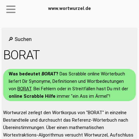
www.wortwurzel.de
🔎 Suchen
BORAT
Was bedeutet
BORAT
?
Das Scrabble online Wörterbuch
liefert Dir Synonyme, Definitionen und Wortbedeutungen
von
BORAT
. Bei Fehlern oder in Streitfällen hast Du mit der
online Scrabble Hilfe
immer "ein Ass im Ärmel"!
Wortwurzel zerlegt den Wortkorpus von "BORAT" in einzelne
Bestandteile und durchsucht das Referenz-Wörterbuch nach
Übereinstimmungen. Über einen mathematischen
Wortextraktions-Algorithmus versucht Wortwurzel, Aufschluss