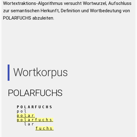
Wortextraktions-Algorithmus versucht Wortwurzel, Aufschluss
zur semantischen Herkunft, Definition und Wortbedeutung von
POLARFUCHS abzuleiten.
Wortkorpus
POLARFUCHS
POLARFUCHS
pol
polar
polarfuchs
lar
fuchs