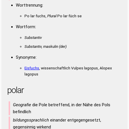
Worttrennung:
Po·lar·fuchs,
Plural
Po·lar·füch·se
Wortform:
Substantiv
Substantiv, maskulin
(der)
Synonyme:
Eisfuchs
, wissenschaftlich Vulpes lagopus, Alopex
lagopus
polar
Geografie
die Pole betreffend, in der Nähe des Pols
befindlich
bildungssprachlich
einander entgegengesetzt,
gegensinnig wirkend