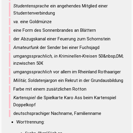
Studentensprache
ein angehendes Mitglied einer
Studentenverbindung
va.
eine Goldmünze
eine Form des Sonnenbrandes an Blättern
der Abzugskanal einer Feuerung zum Schornstein
Amateurfunk
der Sender bei einer Fuchsjagd
umgangssprachlich, in Kriminellen-Kreisen
50&nbsp;DM;
inzwischen 50€
umgangssprachlich
vor allem im Rheinland Rothaariger
Militär, Soldatenjargon
ein Rekrut in der Grundausbildung
Farbe mit einem zusätzlichen Rotton
Kartenspiel
die Spielkarte Karo Ass beim Kartenspiel
Doppelkopf
deutschsprachiger Nachname, Familienname
Worttrennung:
Fuchs,
Plural
Füch·se