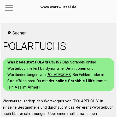
www.wortwurzel.de
🔎 Suchen
POLARFUCHS
Was bedeutet
POLARFUCHS
?
Das Scrabble online
Wörterbuch liefert Dir Synonyme, Definitionen und
Wortbedeutungen von
POLARFUCHS
. Bei Fehlern oder in
Streitfällen hast Du mit der
online Scrabble Hilfe
immer
"ein Ass im Ärmel"!
Wortwurzel zerlegt den Wortkorpus von "POLARFUCHS" in
einzelne Bestandteile und durchsucht das Referenz-Wörterbuch
nach Übereinstimmungen. Über einen mathematischen