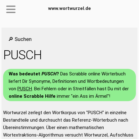
www.wortwurzel.de
🔎 Suchen
PUSCH
Was bedeutet
PUSCH
?
Das Scrabble online Wörterbuch
liefert Dir Synonyme, Definitionen und Wortbedeutungen
von
PUSCH
. Bei Fehlern oder in Streitfällen hast Du mit der
online Scrabble Hilfe
immer "ein Ass im Ärmel"!
Wortwurzel zerlegt den Wortkorpus von "PUSCH" in einzelne
Bestandteile und durchsucht das Referenz-Wörterbuch nach
Übereinstimmungen. Über einen mathematischen
Wortextraktions-Algorithmus versucht Wortwurzel, Aufschluss