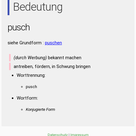
Bedeutung
pusch
siehe Grundform :
puschen
(durch Werbung)
bekannt machen
antreiben, fördern, in Schwung bringen
Worttrennung:
pusch
Wortform:
Konjugierte Form
Datenschutz
|
Impressum