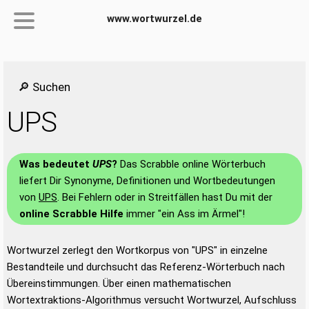
www.wortwurzel.de
🔎 Suchen
UPS
Was bedeutet
UPS
?
Das Scrabble online Wörterbuch
liefert Dir Synonyme, Definitionen und Wortbedeutungen
von
UPS
. Bei Fehlern oder in Streitfällen hast Du mit der
online Scrabble Hilfe
immer "ein Ass im Ärmel"!
Wortwurzel zerlegt den Wortkorpus von "UPS" in einzelne
Bestandteile und durchsucht das Referenz-Wörterbuch nach
Übereinstimmungen. Über einen mathematischen
Wortextraktions-Algorithmus versucht Wortwurzel, Aufschluss