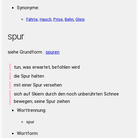
Synonyme:
Fährte
,
Hauch
,
Prise
,
Bahn
,
Gleis
spur
siehe Grundform :
spuren
tun, was erwartet, befohlen wird
die Spur halten
mit einer Spur versehen
sich auf Skiern durch den noch unberührten Schnee
bewegen; seine Spur ziehen
Worttrennung:
spur
Wortform: