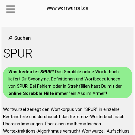
www.wortwurzel.de
🔎 Suchen
SPUR
Was bedeutet
SPUR
?
Das Scrabble online Wörterbuch
liefert Dir Synonyme, Definitionen und Wortbedeutungen
von
SPUR
. Bei Fehlern oder in Streitfällen hast Du mit der
online Scrabble Hilfe
immer "ein Ass im Ärmel"!
Wortwurzel zerlegt den Wortkorpus von "SPUR" in einzelne
Bestandteile und durchsucht das Referenz-Wörterbuch nach
Übereinstimmungen. Über einen mathematischen
Wortextraktions-Algorithmus versucht Wortwurzel, Aufschluss