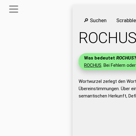
🔎 Suchen
Scrabbl
ROCHU
Was bedeutet
ROCHUS
ROCHUS
. Bei Fehlern oder
Wortwurzel zerlegt den Wor
Übereinstimmungen. Über ei
semantischen Herkunft, Def