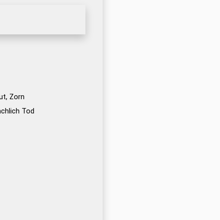
ut, Zorn
chlich Tod