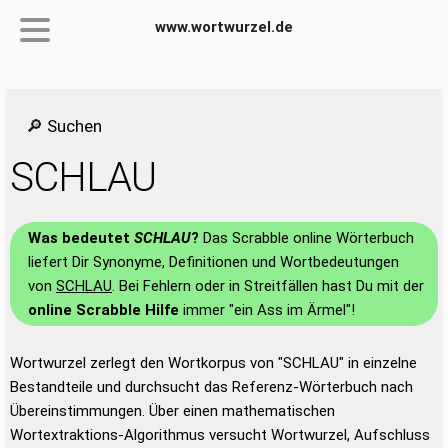
www.wortwurzel.de
🔎 Suchen
SCHLAU
Was bedeutet
SCHLAU
?
Das Scrabble online Wörterbuch
liefert Dir Synonyme, Definitionen und Wortbedeutungen
von
SCHLAU
. Bei Fehlern oder in Streitfällen hast Du mit der
online Scrabble Hilfe
immer "ein Ass im Ärmel"!
Wortwurzel zerlegt den Wortkorpus von "SCHLAU" in einzelne
Bestandteile und durchsucht das Referenz-Wörterbuch nach
Übereinstimmungen. Über einen mathematischen
Wortextraktions-Algorithmus versucht Wortwurzel, Aufschluss