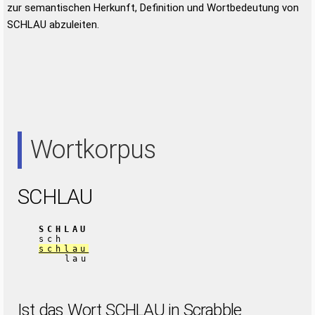
zur semantischen Herkunft, Definition und Wortbedeutung von
SCHLAU abzuleiten.
Wortkorpus
SCHLAU
SCHLAU
sch
schlau
lau
Ist das Wort SCHLAU in Scrabble