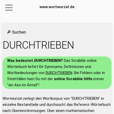
www.wortwurzel.de
🔎 Suchen
DURCHTRIEBEN
Was bedeutet
DURCHTRIEBEN
?
Das Scrabble online
Wörterbuch liefert Dir Synonyme, Definitionen und
Wortbedeutungen von
DURCHTRIEBEN
. Bei Fehlern oder in
Streitfällen hast Du mit der
online Scrabble Hilfe
immer
"ein Ass im Ärmel"!
Wortwurzel zerlegt den Wortkorpus von "DURCHTRIEBEN" in
einzelne Bestandteile und durchsucht das Referenz-Wörterbuch
nach Übereinstimmungen. Über einen mathematischen