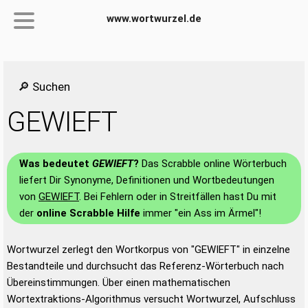
www.wortwurzel.de
🔎 Suchen
GEWIEFT
Was bedeutet
GEWIEFT
?
Das Scrabble online Wörterbuch
liefert Dir Synonyme, Definitionen und Wortbedeutungen
von
GEWIEFT
. Bei Fehlern oder in Streitfällen hast Du mit
der
online Scrabble Hilfe
immer "ein Ass im Ärmel"!
Wortwurzel zerlegt den Wortkorpus von "GEWIEFT" in einzelne
Bestandteile und durchsucht das Referenz-Wörterbuch nach
Übereinstimmungen. Über einen mathematischen
Wortextraktions-Algorithmus versucht Wortwurzel, Aufschluss