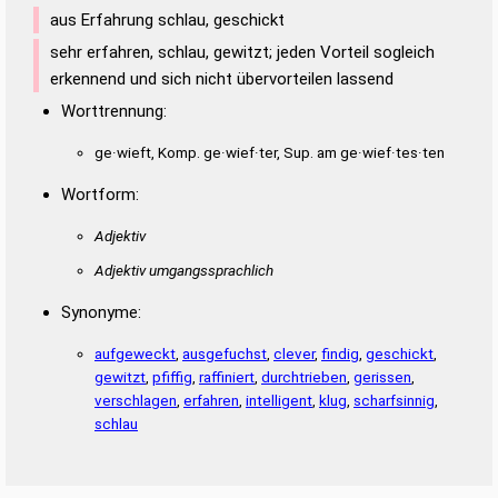
aus Erfahrung schlau, geschickt
sehr erfahren, schlau, gewitzt; jeden Vorteil sogleich
erkennend und sich nicht übervorteilen lassend
Worttrennung:
ge·wieft, Komp. ge·wief·ter, Sup. am ge·wief·tes·ten
Wortform:
Adjektiv
Adjektiv umgangssprachlich
Synonyme:
aufgeweckt
,
ausgefuchst
,
clever
,
findig
,
geschickt
,
gewitzt
,
pfiffig
,
raffiniert
,
durchtrieben
,
gerissen
,
verschlagen
,
erfahren
,
intelligent
,
klug
,
scharfsinnig
,
schlau