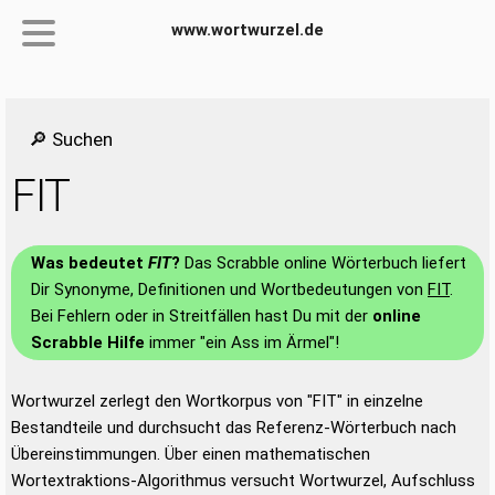
www.wortwurzel.de
🔎 Suchen
FIT
Was bedeutet
FIT
?
Das Scrabble online Wörterbuch liefert
Dir Synonyme, Definitionen und Wortbedeutungen von
FIT
.
Bei Fehlern oder in Streitfällen hast Du mit der
online
Scrabble Hilfe
immer "ein Ass im Ärmel"!
Wortwurzel zerlegt den Wortkorpus von "FIT" in einzelne
Bestandteile und durchsucht das Referenz-Wörterbuch nach
Übereinstimmungen. Über einen mathematischen
Wortextraktions-Algorithmus versucht Wortwurzel, Aufschluss