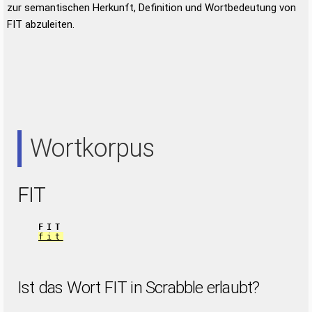
zur semantischen Herkunft, Definition und Wortbedeutung von
FIT abzuleiten.
Wortkorpus
FIT
FIT
fit
Ist das Wort FIT in Scrabble erlaubt?