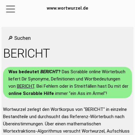
www.wortwurzel.de
🔎 Suchen
BERICHT
Was bedeutet
BERICHT
?
Das Scrabble online Wörterbuch
liefert Dir Synonyme, Definitionen und Wortbedeutungen
von
BERICHT
. Bei Fehlern oder in Streitfällen hast Du mit der
online Scrabble Hilfe
immer "ein Ass im Ärmel"!
Wortwurzel zerlegt den Wortkorpus von "BERICHT" in einzelne
Bestandteile und durchsucht das Referenz-Wörterbuch nach
Übereinstimmungen. Über einen mathematischen
Wortextraktions-Algorithmus versucht Wortwurzel, Aufschluss