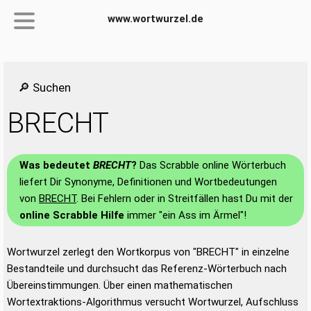
www.wortwurzel.de
🔎 Suchen
BRECHT
Was bedeutet
BRECHT
?
Das Scrabble online Wörterbuch
liefert Dir Synonyme, Definitionen und Wortbedeutungen
von
BRECHT
. Bei Fehlern oder in Streitfällen hast Du mit der
online Scrabble Hilfe
immer "ein Ass im Ärmel"!
Wortwurzel zerlegt den Wortkorpus von "BRECHT" in einzelne
Bestandteile und durchsucht das Referenz-Wörterbuch nach
Übereinstimmungen. Über einen mathematischen
Wortextraktions-Algorithmus versucht Wortwurzel, Aufschluss