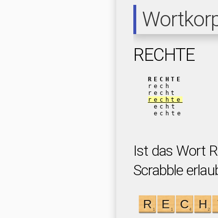
Wortkor
RECHTE
RECHTE
rech
recht
rechte
echt
echte
Ist das Wort 
Scrabble erlau