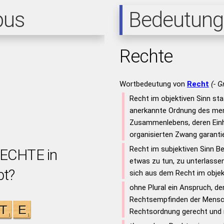
pus
Bedeutung
Rechte
Wortbedeutung von
Recht
(- G
Recht im objektiven Sinn sta
anerkannte Ordnung des me
Zusammenlebens, deren Einh
organisierten Zwang garantie
Recht im subjektiven Sinn Be
RECHTE in
etwas zu tun, zu unterlassen
bt?
sich aus dem Recht im objekt
ohne Plural ein Anspruch, d
Rechtsempfinden der Mensc
Rechtsordnung gerecht und r