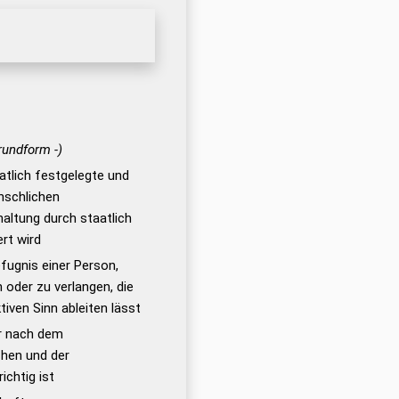
rundform -)
atlich festgelegte und
nschlichen
altung durch staatlich
rt wird
fugnis einer Person,
 oder zu verlangen, die
iven Sinn ableiten lässt
er nach dem
hen und der
ichtig ist