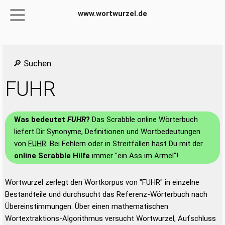
www.wortwurzel.de
🔎 Suchen
FUHR
Was bedeutet
FUHR
?
Das Scrabble online Wörterbuch
liefert Dir Synonyme, Definitionen und Wortbedeutungen
von
FUHR
. Bei Fehlern oder in Streitfällen hast Du mit der
online Scrabble Hilfe
immer "ein Ass im Ärmel"!
Wortwurzel zerlegt den Wortkorpus von "FUHR" in einzelne
Bestandteile und durchsucht das Referenz-Wörterbuch nach
Übereinstimmungen. Über einen mathematischen
Wortextraktions-Algorithmus versucht Wortwurzel, Aufschluss