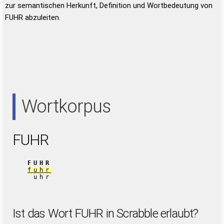
zur semantischen Herkunft, Definition und Wortbedeutung von
FUHR abzuleiten.
Wortkorpus
FUHR
FUHR
fuhr
uhr
Ist das Wort FUHR in Scrabble erlaubt?