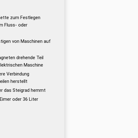
Kette zum Festlegen
 Fluss- oder
tigen von Maschinen auf
agneten drehende Teil
elektrischen Maschine
here Verbindung
ilen herstellt
der das Steigrad hemmt
Eimer oder 36 Liter