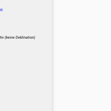
on
tiv
(keine Deklination)