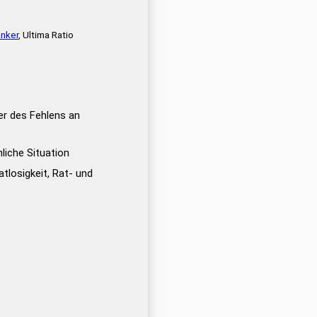
nker
, Ultima Ratio
er des Fehlens an
hliche Situation
atlosigkeit, Rat- und