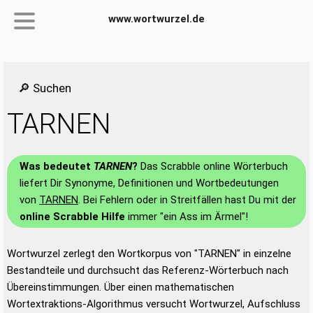
www.wortwurzel.de
🔎 Suchen
TARNEN
Was bedeutet
TARNEN
?
Das Scrabble online Wörterbuch
liefert Dir Synonyme, Definitionen und Wortbedeutungen
von
TARNEN
. Bei Fehlern oder in Streitfällen hast Du mit der
online Scrabble Hilfe
immer "ein Ass im Ärmel"!
Wortwurzel zerlegt den Wortkorpus von "TARNEN" in einzelne
Bestandteile und durchsucht das Referenz-Wörterbuch nach
Übereinstimmungen. Über einen mathematischen
Wortextraktions-Algorithmus versucht Wortwurzel, Aufschluss