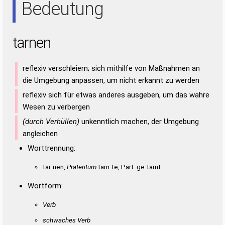
Bedeutung
tarnen
reflexiv verschleiern; sich mithilfe von Maßnahmen an
die Umgebung anpassen, um nicht erkannt zu werden
reflexiv sich für etwas anderes ausgeben, um das wahre
Wesen zu verbergen
(durch Verhüllen)
unkenntlich machen, der Umgebung
angleichen
Worttrennung:
tar·nen,
Präteritum
tarn·te, Part. ge·tarnt
Wortform:
Verb
schwaches Verb