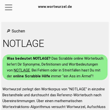
www.wortwurzel.de
🔎 Suchen
NOTLAGE
Was bedeutet
NOTLAGE
?
Das Scrabble online Wörterbuch
liefert Dir Synonyme, Definitionen und Wortbedeutungen
von
NOTLAGE
. Bei Fehlern oder in Streitfällen hast Du mit
der
online Scrabble Hilfe
immer "ein Ass im Ärmel"!
Wortwurzel zerlegt den Wortkorpus von "NOTLAGE" in einzelne
Bestandteile und durchsucht das Referenz-Wörterbuch nach
Übereinstimmungen. Über einen mathematischen
Wortextraktions-Algorithmus versucht Wortwurzel, Aufschluss