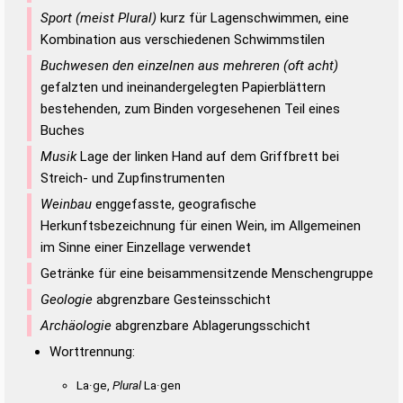
Sport (meist Plural)
kurz für Lagenschwimmen, eine
Kombination aus verschiedenen Schwimmstilen
Buchwesen den einzelnen aus mehreren (oft acht)
gefalzten und ineinandergelegten Papierblättern
bestehenden, zum Binden vorgesehenen Teil eines
Buches
Musik
Lage der linken Hand auf dem Griffbrett bei
Streich- und Zupfinstrumenten
Weinbau
enggefasste, geografische
Herkunftsbezeichnung für einen Wein, im Allgemeinen
im Sinne einer Einzellage verwendet
Getränke für eine beisammensitzende Menschengruppe
Geologie
abgrenzbare Gesteinsschicht
Archäologie
abgrenzbare Ablagerungsschicht
Worttrennung:
La·ge,
Plural
La·gen