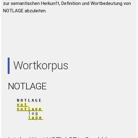
zur semantischen Herkunft, Definition und Wortbedeutung von
NOTLAGE abzuleiten.
Wortkorpus
NOTLAGE
NOTLAGE
not
notlage
lag
lage