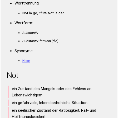
Worttrennung:
Not·la·ge,
Plural
Not·la·gen
Wortform:
Substantiv
Substantiv, feminin
(die)
Synonyme:
Krise
Not
ein Zustand des Mangels oder des Fehlens an
Lebenswichtigem
ein gefahrvolle, lebensbedrohliche Situation
ein seelischer Zustand der Ratlosigkeit, Rat- und
Hoffnungslosigkeit