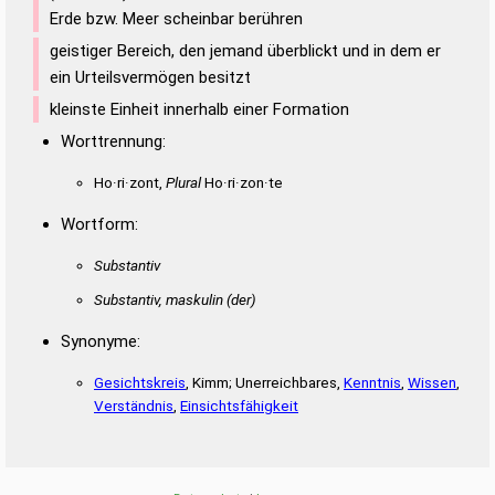
Erde bzw. Meer scheinbar berühren
geistiger Bereich, den jemand überblickt und in dem er
ein Urteilsvermögen besitzt
kleinste Einheit innerhalb einer Formation
Worttrennung:
Ho·ri·zont,
Plural
Ho·ri·zon·te
Wortform:
Substantiv
Substantiv, maskulin
(der)
Synonyme:
Gesichtskreis
, Kimm; Unerreichbares,
Kenntnis
,
Wissen
,
Verständnis
,
Einsichtsfähigkeit