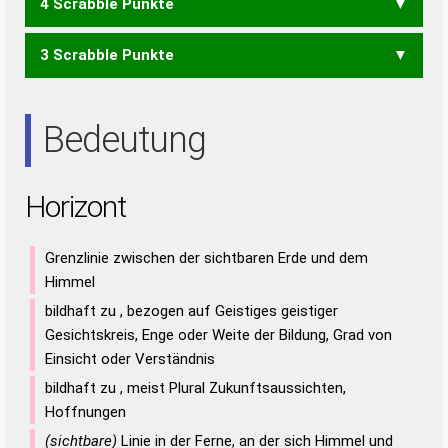
4 Scrabble Punkte
HOI
HON
HOT
OHR
RHO
ROH
HIRN
HIRT
NOIR
ROIT
TIRO
TONI
TORI
TRIO
3 Scrabble Punkte
HIN
HIT
IHN
IHR
ION
NOR
NOT
ORT
RIO
ROI
ROT
TON
TOR
TRI
Bedeutung
Horizont
Grenzlinie zwischen der sichtbaren Erde und dem
Himmel
bildhaft zu , bezogen auf Geistiges geistiger
Gesichtskreis, Enge oder Weite der Bildung, Grad von
Einsicht oder Verständnis
bildhaft zu , meist Plural Zukunftsaussichten,
Hoffnungen
(sichtbare)
Linie in der Ferne, an der sich Himmel und