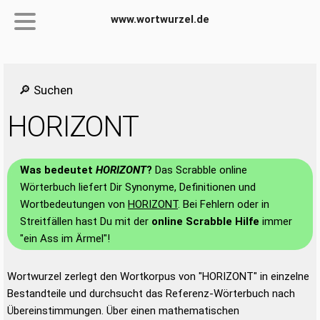
www.wortwurzel.de
🔎 Suchen
HORIZONT
Was bedeutet
HORIZONT
?
Das Scrabble online
Wörterbuch liefert Dir Synonyme, Definitionen und
Wortbedeutungen von
HORIZONT
. Bei Fehlern oder in
Streitfällen hast Du mit der
online Scrabble Hilfe
immer
"ein Ass im Ärmel"!
Wortwurzel zerlegt den Wortkorpus von "HORIZONT" in einzelne
Bestandteile und durchsucht das Referenz-Wörterbuch nach
Übereinstimmungen. Über einen mathematischen