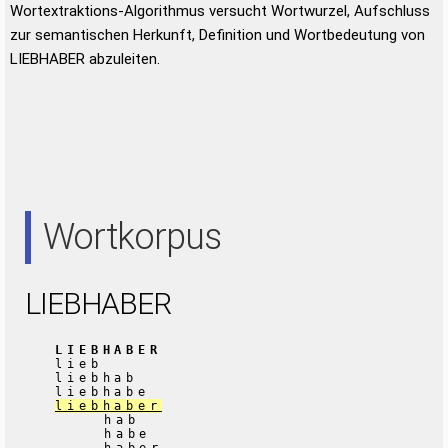
Wortextraktions-Algorithmus versucht Wortwurzel, Aufschluss
zur semantischen Herkunft, Definition und Wortbedeutung von
LIEBHABER abzuleiten.
Wortkorpus
LIEBHABER
LIEBHABER
lieb
liebhab
liebhabe
liebhaber
hab
habe