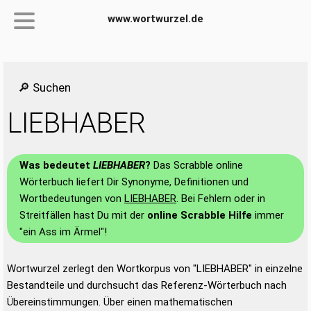
www.wortwurzel.de
🔎 Suchen
LIEBHABER
Was bedeutet
LIEBHABER
?
Das Scrabble online
Wörterbuch liefert Dir Synonyme, Definitionen und
Wortbedeutungen von
LIEBHABER
. Bei Fehlern oder in
Streitfällen hast Du mit der
online Scrabble Hilfe
immer
"ein Ass im Ärmel"!
Wortwurzel zerlegt den Wortkorpus von "LIEBHABER" in einzelne
Bestandteile und durchsucht das Referenz-Wörterbuch nach
Übereinstimmungen. Über einen mathematischen