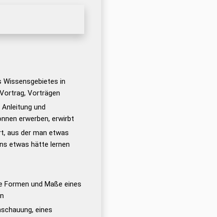
s Wissensgebietes in
Vortrag, Vorträgen
 Anleitung und
nnen erwerben, erwirbt
rt, aus der man etwas
ns etwas hätte lernen
ie Formen und Maße eines
en
nschauung, eines