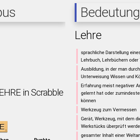
pus
Bedeutung
Lehre
sprachliche Darstellung eine
Lehrbuch, Lehrbüchern oder 
Ausbildung, in der man durch
Unterweisung Wissen und Kö
Erfahrung meist negativer A
LEHRE in Scrabble
gelernt hat oder zumindeste
können
Werkzeug zum Vermessen
Gerät, Werkzeug, mit dem d
Werkstücks überprüft werd
gesamter Inhalt einer Welta
aben
Punkte