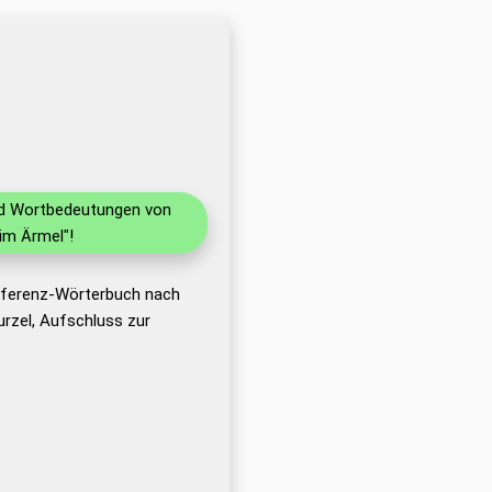
und Wortbedeutungen von
im Ärmel"!
Referenz-Wörterbuch nach
rzel, Aufschluss zur