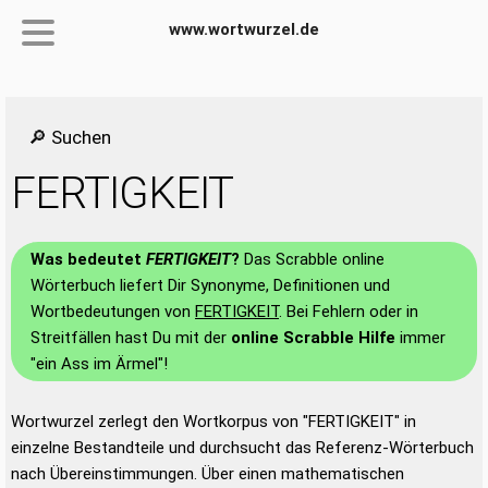
www.wortwurzel.de
🔎 Suchen
FERTIGKEIT
Was bedeutet
FERTIGKEIT
?
Das Scrabble online
Wörterbuch liefert Dir Synonyme, Definitionen und
Wortbedeutungen von
FERTIGKEIT
. Bei Fehlern oder in
Streitfällen hast Du mit der
online Scrabble Hilfe
immer
"ein Ass im Ärmel"!
Wortwurzel zerlegt den Wortkorpus von "FERTIGKEIT" in
einzelne Bestandteile und durchsucht das Referenz-Wörterbuch
nach Übereinstimmungen. Über einen mathematischen