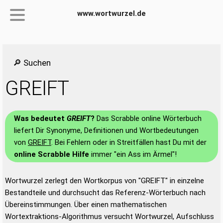
www.wortwurzel.de
🔎 Suchen
GREIFT
Was bedeutet
GREIFT
?
Das Scrabble online Wörterbuch
liefert Dir Synonyme, Definitionen und Wortbedeutungen
von
GREIFT
. Bei Fehlern oder in Streitfällen hast Du mit der
online Scrabble Hilfe
immer "ein Ass im Ärmel"!
Wortwurzel zerlegt den Wortkorpus von "GREIFT" in einzelne
Bestandteile und durchsucht das Referenz-Wörterbuch nach
Übereinstimmungen. Über einen mathematischen
Wortextraktions-Algorithmus versucht Wortwurzel, Aufschluss