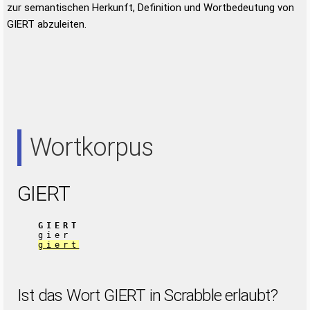
zur semantischen Herkunft, Definition und Wortbedeutung von
GIERT abzuleiten.
Wortkorpus
GIERT
GIERT
gier
giert
Ist das Wort GIERT in Scrabble erlaubt?