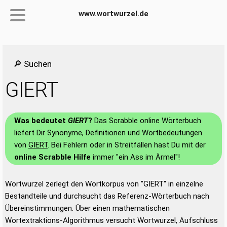
www.wortwurzel.de
🔎 Suchen
GIERT
Was bedeutet
GIERT
?
Das Scrabble online Wörterbuch
liefert Dir Synonyme, Definitionen und Wortbedeutungen
von
GIERT
. Bei Fehlern oder in Streitfällen hast Du mit der
online Scrabble Hilfe
immer "ein Ass im Ärmel"!
Wortwurzel zerlegt den Wortkorpus von "GIERT" in einzelne
Bestandteile und durchsucht das Referenz-Wörterbuch nach
Übereinstimmungen. Über einen mathematischen
Wortextraktions-Algorithmus versucht Wortwurzel, Aufschluss