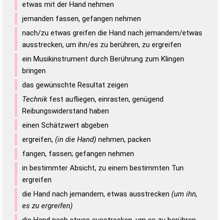
etwas mit der Hand nehmen
jemanden fassen, gefangen nehmen
nach/zu etwas greifen die Hand nach jemandem/etwas
ausstrecken, um ihn/es zu berühren, zu ergreifen
ein Musikinstrument durch Berührung zum Klingen
bringen
das gewünschte Resultat zeigen
Technik
fest aufliegen, einrasten, genügend
Reibungswiderstand haben
einen Schätzwert abgeben
ergreifen,
(in die Hand)
nehmen, packen
fangen, fassen; gefangen nehmen
in bestimmter Absicht, zu einem bestimmten Tun
ergreifen
die Hand nach jemandem, etwas ausstrecken
(um ihn,
es zu ergreifen)
die Hand nach etwas ausstrecken, um es zu berühren