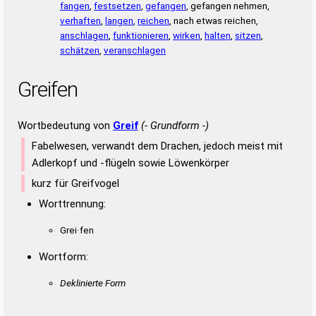
fangen
,
festsetzen
,
gefangen
, gefangen nehmen,
verhaften
,
langen
,
reichen
, nach etwas reichen,
anschlagen
,
funktionieren
,
wirken
,
halten
,
sitzen
,
schätzen
,
veranschlagen
Greifen
Wortbedeutung von
Greif
(- Grundform -)
Fabelwesen, verwandt dem Drachen, jedoch meist mit
Adlerkopf und -flügeln sowie Löwenkörper
kurz für Greifvogel
Worttrennung:
Grei·fen
Wortform:
Deklinierte Form