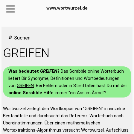
www.wortwurzel.de
🔎 Suchen
GREIFEN
Was bedeutet
GREIFEN
?
Das Scrabble online Wörterbuch
liefert Dir Synonyme, Definitionen und Wortbedeutungen
von
GREIFEN
. Bei Fehlern oder in Streitfällen hast Du mit der
online Scrabble Hilfe
immer "ein Ass im Ärmel"!
Wortwurzel zerlegt den Wortkorpus von "GREIFEN" in einzelne
Bestandteile und durchsucht das Referenz-Wörterbuch nach
Übereinstimmungen. Über einen mathematischen
Wortextraktions-Algorithmus versucht Wortwurzel, Aufschluss