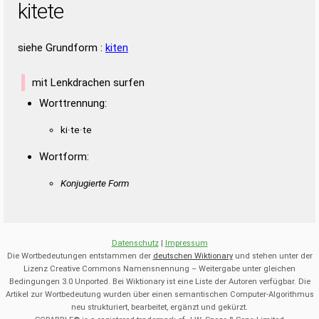
kitete
siehe Grundform :
kiten
mit Lenkdrachen surfen
Worttrennung:
ki·te·te
Wortform:
Konjugierte Form
Datenschutz
|
Impressum
Die Wortbedeutungen entstammen der
deutschen Wiktionary
und stehen unter der
Lizenz Creative Commons Namensnennung – Weitergabe unter gleichen
Bedingungen 3.0 Unported. Bei Wiktionary ist eine Liste der Autoren verfügbar. Die
Artikel zur Wortbedeutung wurden über einen semantischen Computer-Algorithmus
neu strukturiert, bearbeitet, ergänzt und gekürzt.