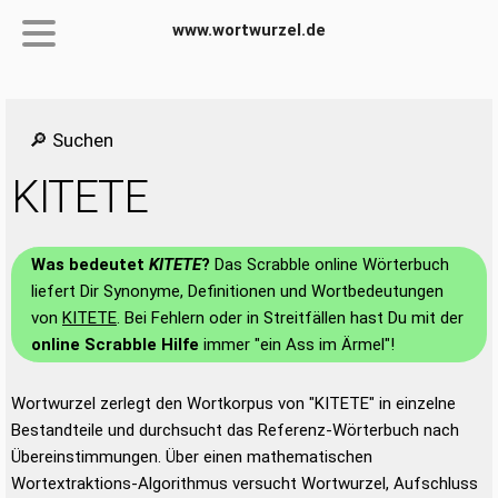
www.wortwurzel.de
🔎 Suchen
KITETE
Was bedeutet
KITETE
?
Das Scrabble online Wörterbuch
liefert Dir Synonyme, Definitionen und Wortbedeutungen
von
KITETE
. Bei Fehlern oder in Streitfällen hast Du mit der
online Scrabble Hilfe
immer "ein Ass im Ärmel"!
Wortwurzel zerlegt den Wortkorpus von "KITETE" in einzelne
Bestandteile und durchsucht das Referenz-Wörterbuch nach
Übereinstimmungen. Über einen mathematischen
Wortextraktions-Algorithmus versucht Wortwurzel, Aufschluss