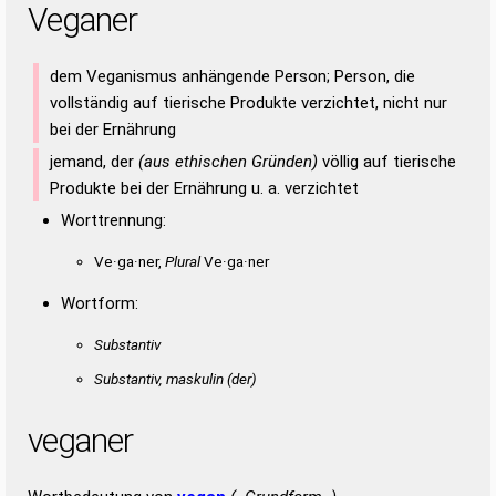
Veganer
dem Veganismus anhängende Person; Person, die
vollständig auf tierische Produkte verzichtet, nicht nur
bei der Ernährung
jemand, der
(aus ethischen Gründen)
völlig auf tierische
Produkte bei der Ernährung u. a. verzichtet
Worttrennung:
Ve·ga·ner,
Plural
Ve·ga·ner
Wortform:
Substantiv
Substantiv, maskulin
(der)
veganer