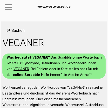
www.wortwurzel.de
🔎 Suchen
VEGANER
Was bedeutet
VEGANER
?
Das Scrabble online Wörterbuch
liefert Dir Synonyme, Definitionen und Wortbedeutungen
von
VEGANER
. Bei Fehlern oder in Streitfällen hast Du mit
der
online Scrabble Hilfe
immer "ein Ass im Ärmel"!
Wortwurzel zerlegt den Wortkorpus von "VEGANER" in einzelne
Bestandteile und durchsucht das Referenz-Wörterbuch nach
Übereinstimmungen. Über einen mathematischen
Wortextraktions-Algorithmus versucht Wortwurzel, Aufschluss