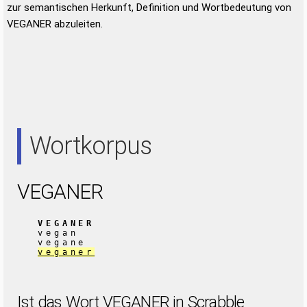
zur semantischen Herkunft, Definition und Wortbedeutung von
VEGANER abzuleiten.
Wortkorpus
VEGANER
VEGANER
vegan
vegane
veganer
Ist das Wort VEGANER in Scrabble