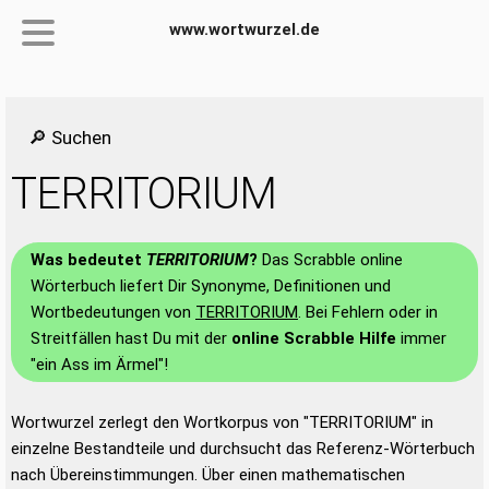
www.wortwurzel.de
🔎 Suchen
TERRITORIUM
Was bedeutet
TERRITORIUM
?
Das Scrabble online
Wörterbuch liefert Dir Synonyme, Definitionen und
Wortbedeutungen von
TERRITORIUM
. Bei Fehlern oder in
Streitfällen hast Du mit der
online Scrabble Hilfe
immer
"ein Ass im Ärmel"!
Wortwurzel zerlegt den Wortkorpus von "TERRITORIUM" in
einzelne Bestandteile und durchsucht das Referenz-Wörterbuch
nach Übereinstimmungen. Über einen mathematischen