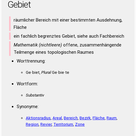
Gebiet
räumlicher Bereich mit einer bestimmten Ausdehnung,
Fläche
ein fachlich begrenztes Gebiet, siehe auch Fachbereich
Mathematik (nichtleere)
offene, zusammenhängende
Teilmenge eines topologischen Raumes
Worttrennung:
Ge·biet,
Plural
Ge·bie·te
Wortform:
Substantiv
Synonyme:
Aktionsradius
,
Areal
,
Bereich
,
Bezirk
,
Fläche
,
Raum
,
Region
,
Revier
,
Territorium
,
Zone