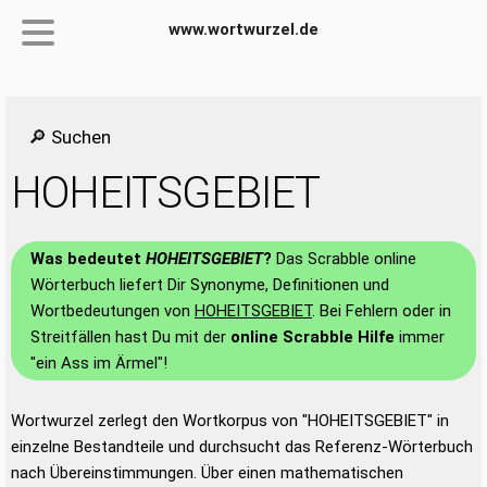
www.wortwurzel.de
🔎 Suchen
HOHEITSGEBIET
Was bedeutet
HOHEITSGEBIET
?
Das Scrabble online
Wörterbuch liefert Dir Synonyme, Definitionen und
Wortbedeutungen von
HOHEITSGEBIET
. Bei Fehlern oder in
Streitfällen hast Du mit der
online Scrabble Hilfe
immer
"ein Ass im Ärmel"!
Wortwurzel zerlegt den Wortkorpus von "HOHEITSGEBIET" in
einzelne Bestandteile und durchsucht das Referenz-Wörterbuch
nach Übereinstimmungen. Über einen mathematischen