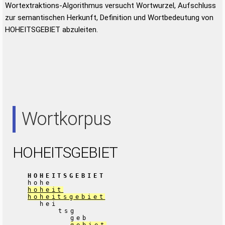
Wortextraktions-Algorithmus versucht Wortwurzel, Aufschluss
zur semantischen Herkunft, Definition und Wortbedeutung von
HOHEITSGEBIET abzuleiten.
Wortkorpus
HOHEITSGEBIET
HOHEITSGEBIET
hohe
hoheit
hoheitsgebiet
hei
tsg
geb