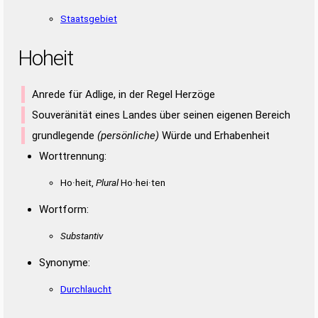
Staatsgebiet
Hoheit
Anrede für Adlige, in der Regel Herzöge
Souveränität eines Landes über seinen eigenen Bereich
grundlegende
(persönliche)
Würde und Erhabenheit
Worttrennung:
Ho·heit,
Plural
Ho·hei·ten
Wortform:
Substantiv
Synonyme:
Durchlaucht