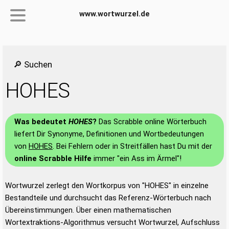
www.wortwurzel.de
🔎 Suchen
HOHES
Was bedeutet
HOHES
?
Das Scrabble online Wörterbuch
liefert Dir Synonyme, Definitionen und Wortbedeutungen
von
HOHES
. Bei Fehlern oder in Streitfällen hast Du mit der
online Scrabble Hilfe
immer "ein Ass im Ärmel"!
Wortwurzel zerlegt den Wortkorpus von "HOHES" in einzelne
Bestandteile und durchsucht das Referenz-Wörterbuch nach
Übereinstimmungen. Über einen mathematischen
Wortextraktions-Algorithmus versucht Wortwurzel, Aufschluss