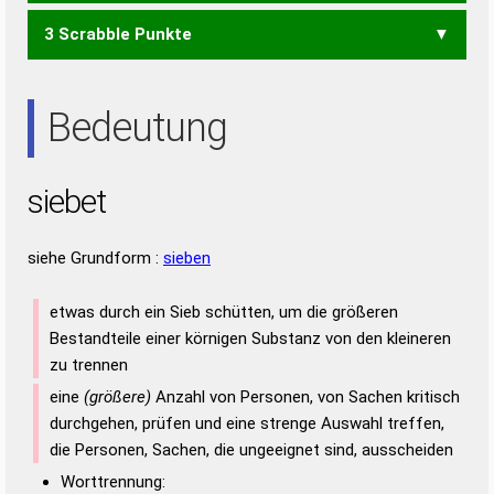
3 Scrabble Punkte
EIES
EISE
EIST
ESTE
SEIT
SITE
TEES
EIS
IST
SEE
SEI
SET
TEE
Bedeutung
siebet
siehe Grundform :
sieben
etwas durch ein Sieb schütten, um die größeren
Bestandteile einer körnigen Substanz von den kleineren
zu trennen
eine
(größere)
Anzahl von Personen, von Sachen kritisch
durchgehen, prüfen und eine strenge Auswahl treffen,
die Personen, Sachen, die ungeeignet sind, ausscheiden
Worttrennung: