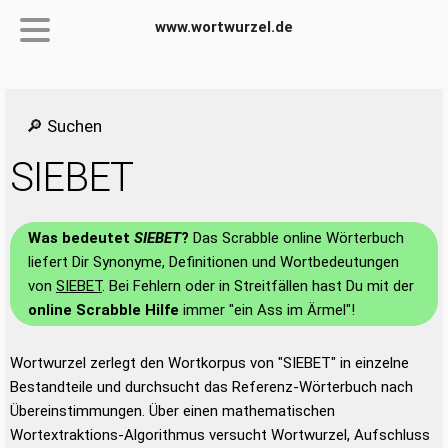
www.wortwurzel.de
🔎 Suchen
SIEBET
Was bedeutet
SIEBET
?
Das Scrabble online Wörterbuch
liefert Dir Synonyme, Definitionen und Wortbedeutungen
von
SIEBET
. Bei Fehlern oder in Streitfällen hast Du mit der
online Scrabble Hilfe
immer "ein Ass im Ärmel"!
Wortwurzel zerlegt den Wortkorpus von "SIEBET" in einzelne
Bestandteile und durchsucht das Referenz-Wörterbuch nach
Übereinstimmungen. Über einen mathematischen
Wortextraktions-Algorithmus versucht Wortwurzel, Aufschluss