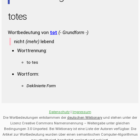
totes
Wortbedeutung von
tot
(- Grundform -)
nicht
(mehr)
lebend
Worttrennung:
to·tes
Wortform:
Deklinierte Form
Datenschutz
|
Impressum
Die Wortbedeutungen entstammen der
deutschen Wiktionary
und stehen unter der
Lizenz Creative Commons Namensnennung – Weitergabe unter gleichen
Bedingungen 3.0 Unported. Bei Wiktionary ist eine Liste der Autoren verfügbar. Die
Artikel zur Wortbedeutung wurden über einen semantischen Computer-Algorithmus