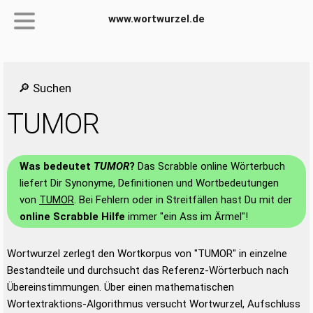
www.wortwurzel.de
🔎 Suchen
TUMOR
Was bedeutet
TUMOR
?
Das Scrabble online Wörterbuch
liefert Dir Synonyme, Definitionen und Wortbedeutungen
von
TUMOR
. Bei Fehlern oder in Streitfällen hast Du mit der
online Scrabble Hilfe
immer "ein Ass im Ärmel"!
Wortwurzel zerlegt den Wortkorpus von "TUMOR" in einzelne
Bestandteile und durchsucht das Referenz-Wörterbuch nach
Übereinstimmungen. Über einen mathematischen
Wortextraktions-Algorithmus versucht Wortwurzel, Aufschluss