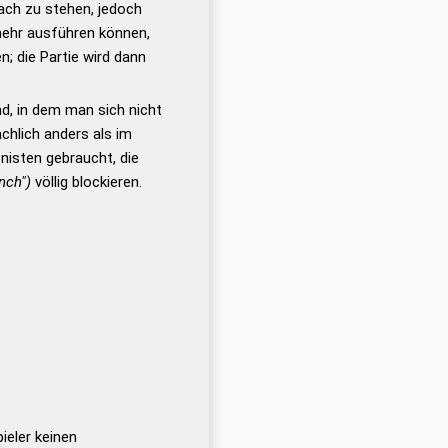
ach zu stehen, jedoch
mehr ausführen können,
n; die Partie wird dann
d, in dem man sich nicht
hlich anders als im
isten gebraucht, die
nch")
völlig blockieren.
pieler keinen