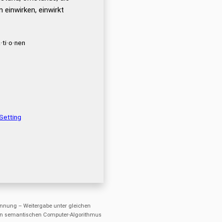
einwirken, einwirkt
·ti·o·nen
Setting
nung – Weitergabe unter gleichen
einen semantischen Computer-Algorithmus