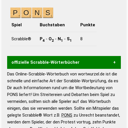
Spiel
Buchstaben
Punkte
Scrabble®
P
-
O
-
N
-
S
8
4
2
1
1
offizielle Scrabble-Wörterbücher
Das Online-Scrabble-Wörterbuch von wortwurzel.de ist die
Wortwurzel liefert mit Hilfe eines semantischen
schnelle und einfache Art der Scrabble-Wortprüfung, da es
Wortanalyse-Algorithmus gute Anhaltspunkte zu
Dir auch Informationen rund um die Wortbedeutung von
Wortbedeutung, Worttrennung und Wortform, um die
PONS liefert! Um Streitereien und Debatten beim Spiel zu
Gültigkeit eines Wortes für das Scrabble-Spiel zu
vermeiden, sollten sich alle Spieler auf das Wörterbuch
bestimmen!
zugelassene Turnier Scrabble-
einigen, das sie verwenden werden. Sollte ein Mitspieler das
Wörterbücher sind:
gelegte Scrabble® Wort z.B.
PONS
zu Unrecht beanstandet,
werden dem Spieler, der den Protest vortrug, zehn Punkte
Duden – Standardwerk in 12 Bänden