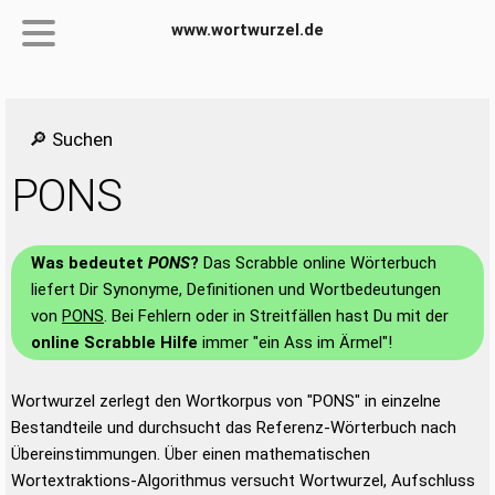
www.wortwurzel.de
🔎 Suchen
PONS
Was bedeutet
PONS
?
Das Scrabble online Wörterbuch
liefert Dir Synonyme, Definitionen und Wortbedeutungen
von
PONS
. Bei Fehlern oder in Streitfällen hast Du mit der
online Scrabble Hilfe
immer "ein Ass im Ärmel"!
Wortwurzel zerlegt den Wortkorpus von "PONS" in einzelne
Bestandteile und durchsucht das Referenz-Wörterbuch nach
Übereinstimmungen. Über einen mathematischen
Wortextraktions-Algorithmus versucht Wortwurzel, Aufschluss