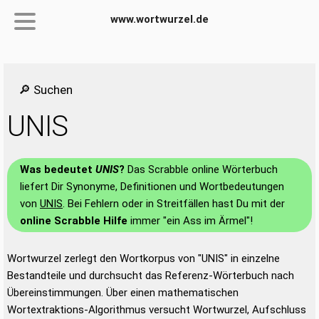
www.wortwurzel.de
🔎 Suchen
UNIS
Was bedeutet
UNIS
?
Das Scrabble online Wörterbuch
liefert Dir Synonyme, Definitionen und Wortbedeutungen
von
UNIS
. Bei Fehlern oder in Streitfällen hast Du mit der
online Scrabble Hilfe
immer "ein Ass im Ärmel"!
Wortwurzel zerlegt den Wortkorpus von "UNIS" in einzelne
Bestandteile und durchsucht das Referenz-Wörterbuch nach
Übereinstimmungen. Über einen mathematischen
Wortextraktions-Algorithmus versucht Wortwurzel, Aufschluss