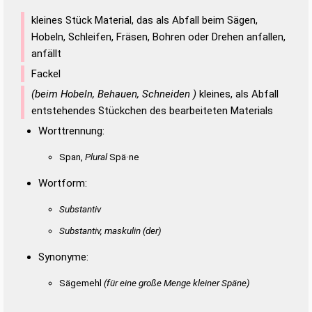
kleines Stück Material, das als Abfall beim Sägen,
Hobeln, Schleifen, Fräsen, Bohren oder Drehen anfallen,
anfällt
Fackel
(beim Hobeln, Behauen, Schneiden )
kleines, als Abfall
entstehendes Stückchen des bearbeiteten Materials
Worttrennung:
Span,
Plural
Spä·ne
Wortform:
Substantiv
Substantiv, maskulin
(der)
Synonyme:
Sägemehl
(für eine große Menge kleiner Späne)