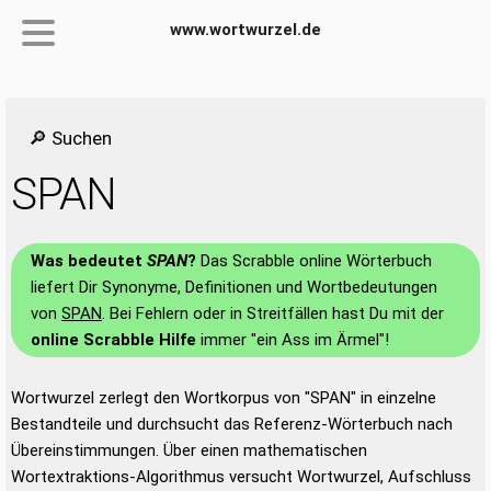
www.wortwurzel.de
🔎 Suchen
SPAN
Was bedeutet
SPAN
?
Das Scrabble online Wörterbuch
liefert Dir Synonyme, Definitionen und Wortbedeutungen
von
SPAN
. Bei Fehlern oder in Streitfällen hast Du mit der
online Scrabble Hilfe
immer "ein Ass im Ärmel"!
Wortwurzel zerlegt den Wortkorpus von "SPAN" in einzelne
Bestandteile und durchsucht das Referenz-Wörterbuch nach
Übereinstimmungen. Über einen mathematischen
Wortextraktions-Algorithmus versucht Wortwurzel, Aufschluss