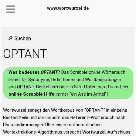
www.wortwurzel.de
🔎 Suchen
OPTANT
Was bedeutet
OPTANT
?
Das Scrabble online Wörterbuch
liefert Dir Synonyme, Definitionen und Wortbedeutungen
von
OPTANT
. Bei Fehlern oder in Streitfällen hast Du mit der
online Scrabble Hilfe
immer "ein Ass im Ärmel"!
Wortwurzel zerlegt den Wortkorpus von "OPTANT" in einzelne
Bestandteile und durchsucht das Referenz-Wörterbuch nach
Übereinstimmungen. Über einen mathematischen
Wortextraktions-Algorithmus versucht Wortwurzel, Aufschluss