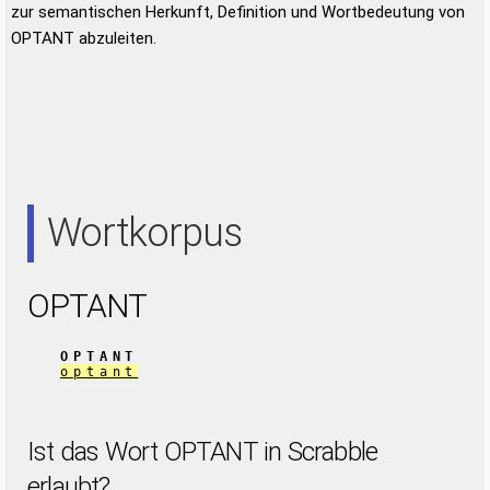
zur semantischen Herkunft, Definition und Wortbedeutung von
OPTANT abzuleiten.
Wortkorpus
OPTANT
OPTANT
optant
Ist das Wort OPTANT in Scrabble
erlaubt?