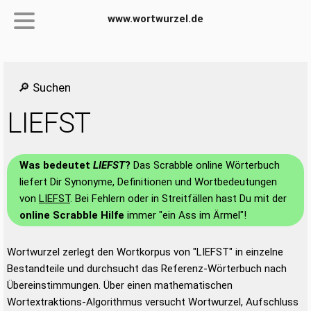
www.wortwurzel.de
🔎 Suchen
LIEFST
Was bedeutet
LIEFST
?
Das Scrabble online Wörterbuch
liefert Dir Synonyme, Definitionen und Wortbedeutungen
von
LIEFST
. Bei Fehlern oder in Streitfällen hast Du mit der
online Scrabble Hilfe
immer "ein Ass im Ärmel"!
Wortwurzel zerlegt den Wortkorpus von "LIEFST" in einzelne
Bestandteile und durchsucht das Referenz-Wörterbuch nach
Übereinstimmungen. Über einen mathematischen
Wortextraktions-Algorithmus versucht Wortwurzel, Aufschluss