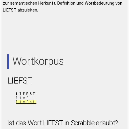
zur semantischen Herkunft, Definition und Wortbedeutung von
LIEFST abzuleiten.
Wortkorpus
LIEFST
LIEFST
lief
liefst
Ist das Wort LIEFST in Scrabble erlaubt?