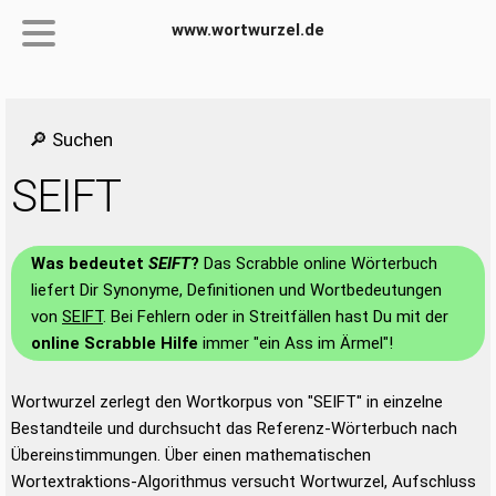
www.wortwurzel.de
🔎 Suchen
SEIFT
Was bedeutet
SEIFT
?
Das Scrabble online Wörterbuch
liefert Dir Synonyme, Definitionen und Wortbedeutungen
von
SEIFT
. Bei Fehlern oder in Streitfällen hast Du mit der
online Scrabble Hilfe
immer "ein Ass im Ärmel"!
Wortwurzel zerlegt den Wortkorpus von "SEIFT" in einzelne
Bestandteile und durchsucht das Referenz-Wörterbuch nach
Übereinstimmungen. Über einen mathematischen
Wortextraktions-Algorithmus versucht Wortwurzel, Aufschluss