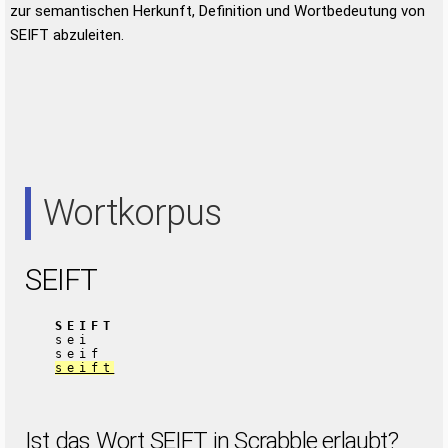
zur semantischen Herkunft, Definition und Wortbedeutung von
SEIFT abzuleiten.
Wortkorpus
SEIFT
SEIFT
sei
seif
seift
Ist das Wort SEIFT in Scrabble erlaubt?