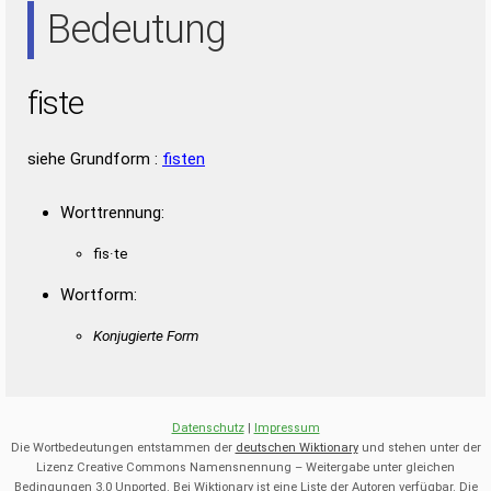
Bedeutung
fiste
siehe Grundform :
fisten
Worttrennung:
fis·te
Wortform:
Konjugierte Form
Datenschutz
|
Impressum
Die Wortbedeutungen entstammen der
deutschen Wiktionary
und stehen unter der
Lizenz Creative Commons Namensnennung – Weitergabe unter gleichen
Bedingungen 3.0 Unported. Bei Wiktionary ist eine Liste der Autoren verfügbar. Die