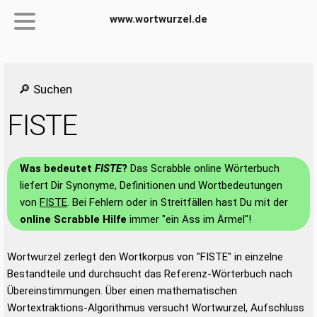
www.wortwurzel.de
🔎 Suchen
FISTE
Was bedeutet
FISTE
?
Das Scrabble online Wörterbuch
liefert Dir Synonyme, Definitionen und Wortbedeutungen
von
FISTE
. Bei Fehlern oder in Streitfällen hast Du mit der
online Scrabble Hilfe
immer "ein Ass im Ärmel"!
Wortwurzel zerlegt den Wortkorpus von "FISTE" in einzelne
Bestandteile und durchsucht das Referenz-Wörterbuch nach
Übereinstimmungen. Über einen mathematischen
Wortextraktions-Algorithmus versucht Wortwurzel, Aufschluss