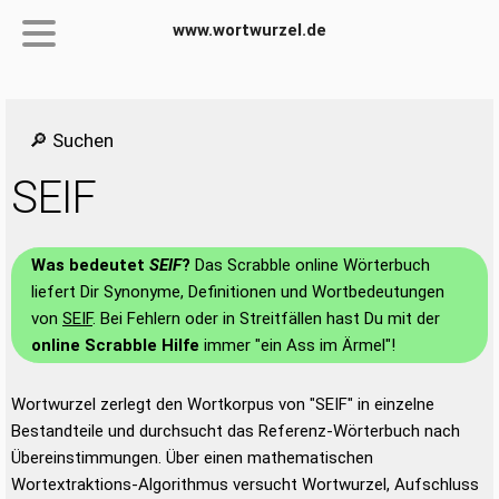
www.wortwurzel.de
🔎 Suchen
SEIF
Was bedeutet
SEIF
?
Das Scrabble online Wörterbuch
liefert Dir Synonyme, Definitionen und Wortbedeutungen
von
SEIF
. Bei Fehlern oder in Streitfällen hast Du mit der
online Scrabble Hilfe
immer "ein Ass im Ärmel"!
Wortwurzel zerlegt den Wortkorpus von "SEIF" in einzelne
Bestandteile und durchsucht das Referenz-Wörterbuch nach
Übereinstimmungen. Über einen mathematischen
Wortextraktions-Algorithmus versucht Wortwurzel, Aufschluss