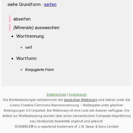
siehe Grundform :
seifen
abseifen
(Minerale)
auswaschen
Worttrennung:
seif
Wortform:
Konjugierte Form
Datenschutz
|
Impressum
Die Wortbedeutungen entstammen der
deutschen Wiktionary
und stehen unter der
Lizenz Creative Commons Namensnennung – Weitergabe unter gleichen
Bedingungen 3.0 Unported. Bei Wiktionary ist eine Liste der Autoren verfügbar. Die
Artikel zur Wortbedeutung wurden über einen semantischen Computer-Algorithmus
neu strukturiert, bearbeitet, ergänzt und gekürzt.
SCRABBLE® is a registered trademark of J.W. Spear & Sons Limited