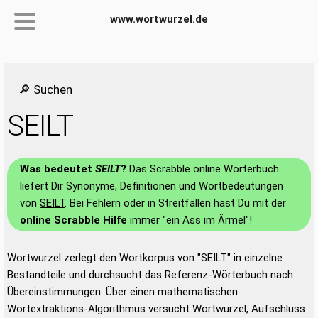
www.wortwurzel.de
🔎 Suchen
SEILT
Was bedeutet
SEILT
?
Das Scrabble online Wörterbuch
liefert Dir Synonyme, Definitionen und Wortbedeutungen
von
SEILT
. Bei Fehlern oder in Streitfällen hast Du mit der
online Scrabble Hilfe
immer "ein Ass im Ärmel"!
Wortwurzel zerlegt den Wortkorpus von "SEILT" in einzelne
Bestandteile und durchsucht das Referenz-Wörterbuch nach
Übereinstimmungen. Über einen mathematischen
Wortextraktions-Algorithmus versucht Wortwurzel, Aufschluss