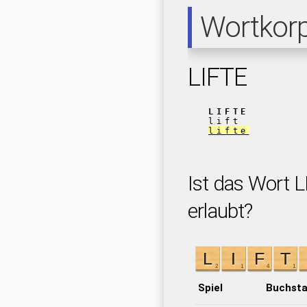
Wortkor
LIFTE
LIFTE
lift
lifte
Ist das Wort L
erlaubt?
Spiel
Buchst