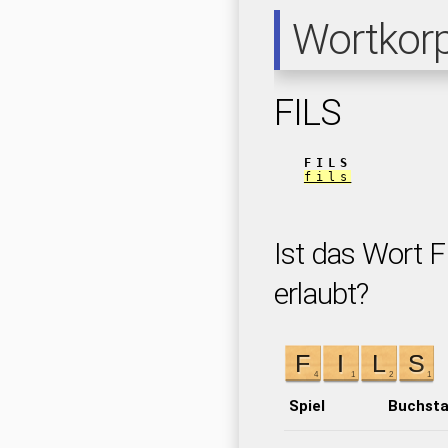
Wortkor
FILS
FILS
fils
Ist das Wort F
erlaubt?
Spiel
Buchst