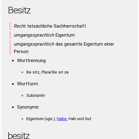
Besitz
Recht
tatsächliche Sachherrschaft
umgangssprachlich
Eigentum
umgangssprachlich
das gesamte Eigentum einer
Person
Worttrennung:
Be·sitz,
Plural
Be·sit·ze
Wortform:
Substantiv
Synonyme:
Eigentum
(ugs.)
,
Habe
, Hab und Gut
besitz