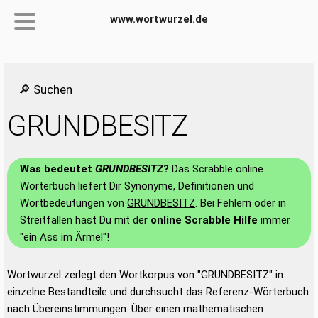
www.wortwurzel.de
🔎 Suchen
GRUNDBESITZ
Was bedeutet
GRUNDBESITZ
?
Das Scrabble online
Wörterbuch liefert Dir Synonyme, Definitionen und
Wortbedeutungen von
GRUNDBESITZ
. Bei Fehlern oder in
Streitfällen hast Du mit der
online Scrabble Hilfe
immer
"ein Ass im Ärmel"!
Wortwurzel zerlegt den Wortkorpus von "GRUNDBESITZ" in
einzelne Bestandteile und durchsucht das Referenz-Wörterbuch
nach Übereinstimmungen. Über einen mathematischen