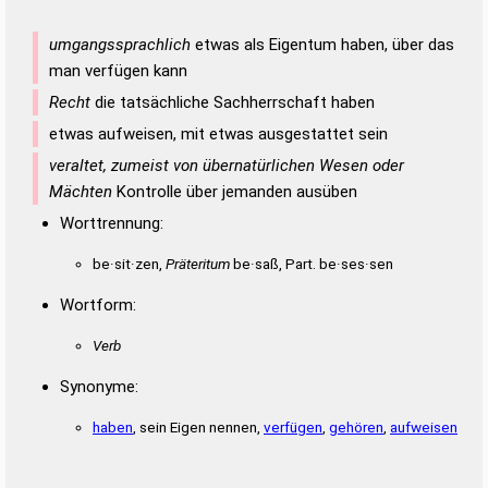
umgangssprachlich
etwas als Eigentum haben, über das
man verfügen kann
Recht
die tatsächliche Sachherrschaft haben
etwas aufweisen, mit etwas ausgestattet sein
veraltet, zumeist von übernatürlichen Wesen oder
Mächten
Kontrolle über jemanden ausüben
Worttrennung:
be·sit·zen,
Präteritum
be·saß, Part. be·ses·sen
Wortform:
Verb
Synonyme:
haben
, sein Eigen nennen,
verfügen
,
gehören
,
aufweisen