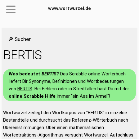
www.wortwurzel.de
🔎 Suchen
BERTIS
Was bedeutet
BERTIS
?
Das Scrabble online Wörterbuch
liefert Dir Synonyme, Definitionen und Wortbedeutungen
von
BERTIS
. Bei Fehlern oder in Streitfällen hast Du mit der
online Scrabble Hilfe
immer "ein Ass im Ärmel"!
Wortwurzel zerlegt den Wortkorpus von "BERTIS" in einzelne
Bestandteile und durchsucht das Referenz-Wörterbuch nach
Übereinstimmungen. Über einen mathematischen
Wortextraktions-Algorithmus versucht Wortwurzel, Aufschluss