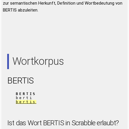
zur semantischen Herkunft, Definition und Wortbedeutung von
BERTIS abzuleiten.
Wortkorpus
BERTIS
BERTIS
berti
bertis
Ist das Wort BERTIS in Scrabble erlaubt?