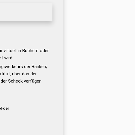
r virtuell in Büchern oder
rt wird
ngsverkehrs der Banken;
titut, über das der
oder Scheck verfügen
el·der