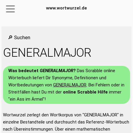
www.wortwurzel.de
🔎 Suchen
GENERALMAJOR
Was bedeutet
GENERALMAJOR
?
Das Scrabble online
Wörterbuch liefert Dir Synonyme, Definitionen und
Wortbedeutungen von
GENERALMAJOR
. Bei Fehlern oder in
Streitfällen hast Du mit der
online Scrabble Hilfe
immer
"ein Ass im Ärmel"!
Wortwurzel zerlegt den Wortkorpus von "GENERALMAJOR" in
einzelne Bestandteile und durchsucht das Referenz-Wörterbuch
nach Übereinstimmungen. Über einen mathematischen