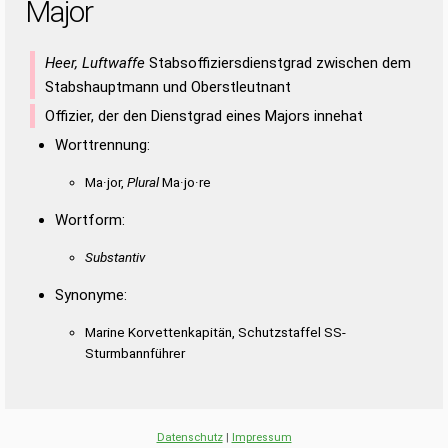
Major
Heer, Luftwaffe
Stabsoffiziersdienstgrad zwischen dem
Stabshauptmann und Oberstleutnant
Offizier, der den Dienstgrad eines Majors innehat
Worttrennung:
Ma·jor,
Plural
Ma·jo·re
Wortform:
Substantiv
Synonyme:
Marine Korvettenkapitän, Schutzstaffel SS-
Sturmbannführer
Datenschutz
|
Impressum