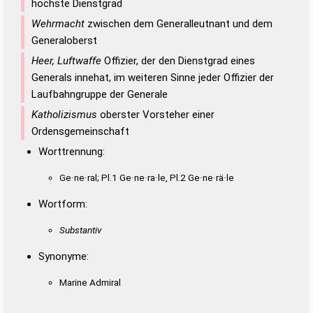
höchste Dienstgrad
Wehrmacht
zwischen dem Generalleutnant und dem
Generaloberst
Heer, Luftwaffe
Offizier, der den Dienstgrad eines
Generals innehat, im weiteren Sinne jeder Offizier der
Laufbahngruppe der Generale
Katholizismus
oberster Vorsteher einer
Ordensgemeinschaft
Worttrennung:
Ge·ne·ral; Pl.1 Ge·ne·ra·le, Pl.2 Ge·ne·rä·le
Wortform:
Substantiv
Synonyme:
Marine Admiral