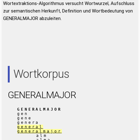
Wortextraktions-Algorithmus versucht Wortwurzel, Aufschluss
zur semantischen Herkunft, Definition und Wortbedeutung von
GENERALMAJOR abzuleiten.
Wortkorpus
GENERALMAJOR
GENERALMAJOR
gen
gene
genera
general
generalmajor
alm